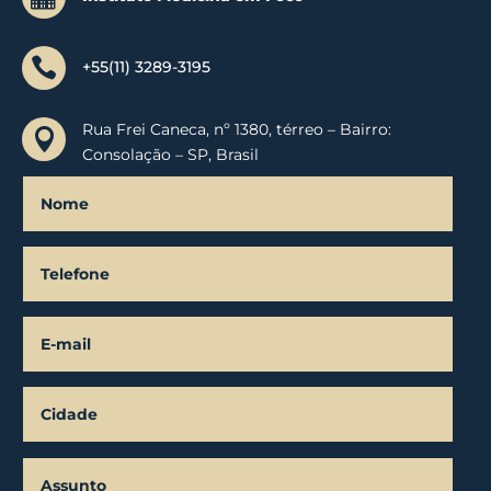

+55(11) 3289-3195
Rua Frei Caneca, nº 1380, térreo – Bairro:

Consolação – SP, Brasil