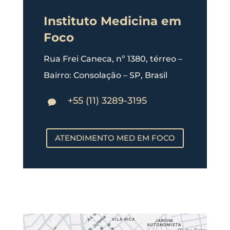
Instituto Medicina em
Foco
Rua Frei Caneca, nº 1380, térreo –
Bairro: Consolação – SP, Brasil
+55 (11) 3289-3195

ATENDIMENTO MED EM FOCO