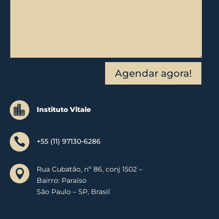
Agendar agora!

Instituto Vitale

+55 (11) 97130-6286
Rua Cubatão, nº 86, conj 1502 –

Bairro: Paraíso
São Paulo – SP, Brasil