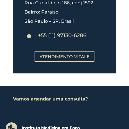
Rua Cubatão, nº 86, conj 1502 –
Bairro: Paraíso
São Paulo – SP, Brasil
+55 (11) 97130-6286

ATENDIMENTO VITALE
Vamos agendar uma consulta?

Instituto Medicina em Foco