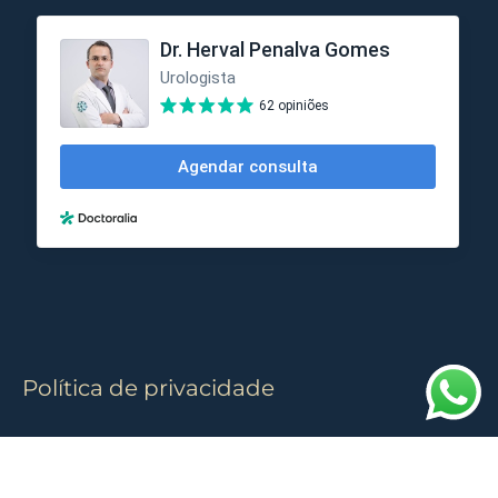
Política de privacidade
© 2024
Cordoval Digital
| Todos os Direitos
Reservados