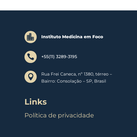

Instituto Medicina em Foco

+55(11) 3289-3195
Rua Frei Caneca, nº 1380, térreo –

Bairro: Consolação – SP, Brasil
Links
Política de privacidade