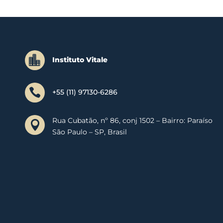

Instituto Vitale

+55 (11) 97130-6286
Rua Cubatão, nº 86, conj 1502 – Bairro: Paraíso

São Paulo – SP, Brasil