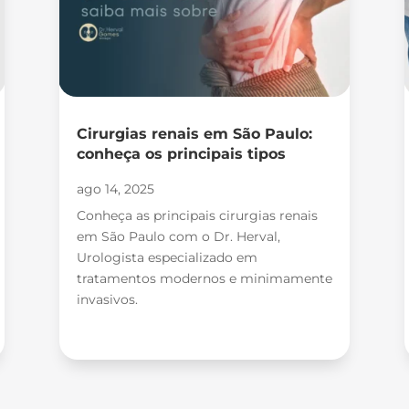
Cirurgias renais em São Paulo:
conheça os principais tipos
ago 14, 2025
Conheça as principais cirurgias renais
em São Paulo com o Dr. Herval,
Urologista especializado em
tratamentos modernos e minimamente
invasivos.