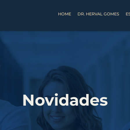
HOME
DR. HERVAL GOMES
E
Novidades