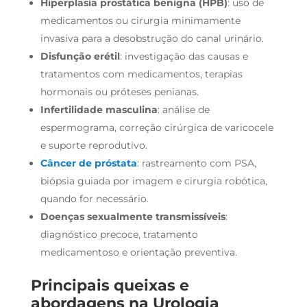
Hiperplasia prostática benigna (HPB)
: uso de
medicamentos ou cirurgia minimamente
invasiva para a desobstrução do canal urinário.
Disfunção erétil
: investigação das causas e
tratamentos com medicamentos, terapias
hormonais ou próteses penianas.
Infertilidade masculina
: análise de
espermograma, correção cirúrgica de varicocele
e suporte reprodutivo.
Câncer de próstata
: rastreamento com PSA,
biópsia guiada por imagem e cirurgia robótica,
quando for necessário.
Doenças sexualmente transmissíveis
:
diagnóstico precoce, tratamento
medicamentoso e orientação preventiva.
Principais queixas e
abordagens na Urologia