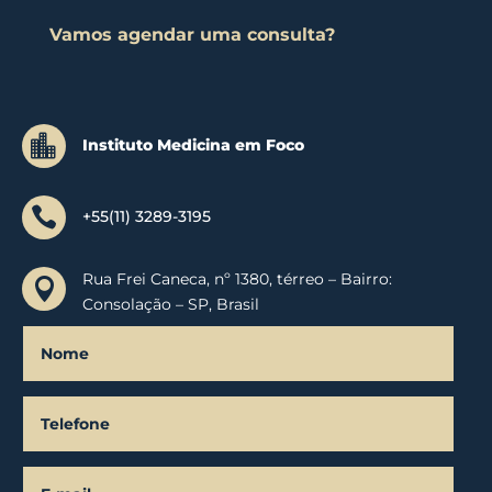
Vamos agendar uma consulta?

Instituto Medicina em Foco

+55(11) 3289-3195
Rua Frei Caneca, nº 1380, térreo – Bairro:

Consolação – SP, Brasil