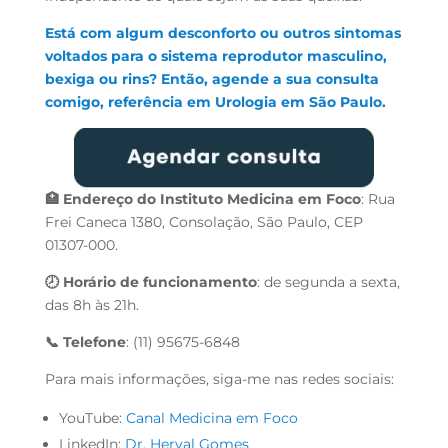
Está com algum desconforto ou outros sintomas
voltados para o sistema reprodutor masculino,
bexiga ou rins? Então, agende a sua consulta
comigo, referência em Urologia em São Paulo.
🏥 Endereço do Instituto Medicina em Foco
: Rua
Frei Caneca 1380, Consolação, São Paulo, CEP
01307-000.
🕗 Horário de funcionamento
: de segunda a sexta,
das 8h às 21h.
📞 Telefone
: (11) 95675-6848
Para mais informações, siga-me nas redes sociais:
YouTube:
Canal Medicina em Foco
LinkedIn:
Dr. Herval Gomes