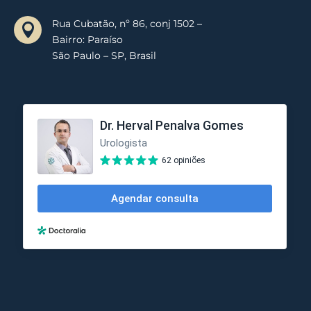
Rua Cubatão, nº 86, conj 1502 –

Bairro: Paraíso
São Paulo – SP, Brasil