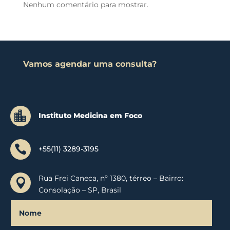
Nenhum comentário para mostrar.
Vamos agendar uma consulta?

Instituto Medicina em Foco

+55(11) 3289-3195
Rua Frei Caneca, nº 1380, térreo – Bairro:

Consolação – SP, Brasil