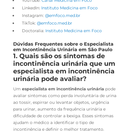
YouTube:
Canal Medicina em Foco
LinkedIn:
Instituto Medicina em Foco
Instagram:
@emfoco.med.br
TikTok:
@emfoco.med.br
Doctoralia:
Instituto Medicina em Foco
Dúvidas Frequentes sobre o
Especialista
em Incontinência Urinária
em São Paulo
1. Quais são os sintomas de
incontinência urinária que um
especialista em incontinência
urinária pode avaliar?
Um
especialista em incontinência urinária
pode
avaliar sintomas como perda involuntária de urina
ao tossir, espirrar ou levantar objetos, urgência
para urinar, aumento da frequência urinária e
dificuldade de controlar a bexiga. Esses sintomas
ajudam o médico a identificar o tipo de
incontinência e definir o melhor tratamento.