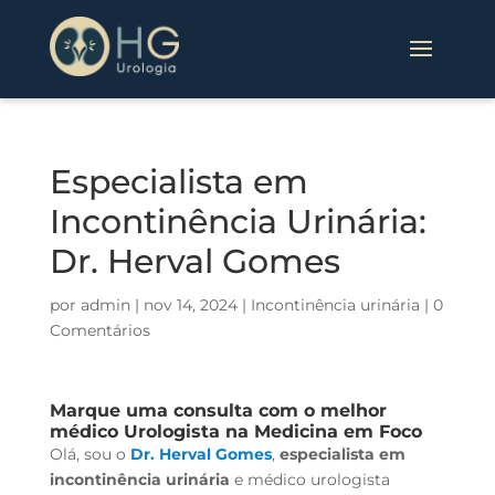
Especialista em
Incontinência Urinária:
Dr. Herval Gomes
por
admin
|
nov 14, 2024
|
Incontinência urinária
|
0
Comentários
Marque uma consulta com o melhor
médico
Urologista
na Medicina em Foco
Olá, sou o
Dr. Herval Gomes
,
especialista em
incontinência urinária
e médico urologista