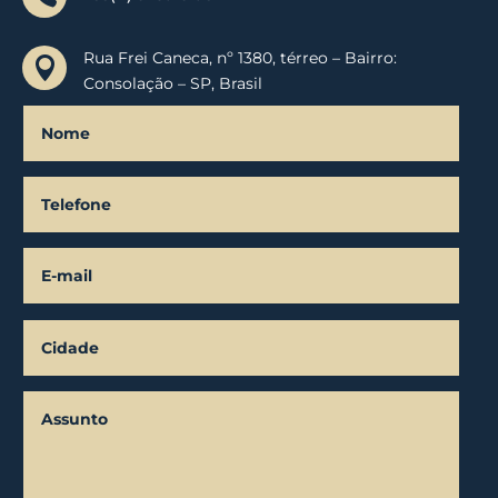
Rua Frei Caneca, nº 1380, térreo – Bairro:

Consolação – SP, Brasil