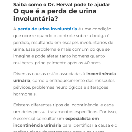
Saiba como o Dr. Herval pode te ajudar
O que é a perda de urina
involuntária?
A
perda de urina involuntária
é uma condição
que ocorre quando o controle sobre a bexiga é
perdido, resultando em escapes involuntários de
urina. Esse problema é mais comum do que se
imagina e pode afetar tanto homens quanto
mulheres, principalmente após os 40 anos.
Diversas causas estão associadas à
incontinência
urinária
, como o enfraquecimento dos músculos
pélvicos, problemas neurológicos e alterações
hormonais.
Existem diferentes tipos de incontinência, e cada
um deles possui tratamentos específicos. Por isso,
é essencial consultar um
especialista em
incontinência urinária
para identificar a causa e o
melhor plano de tratamento para o seu caso.