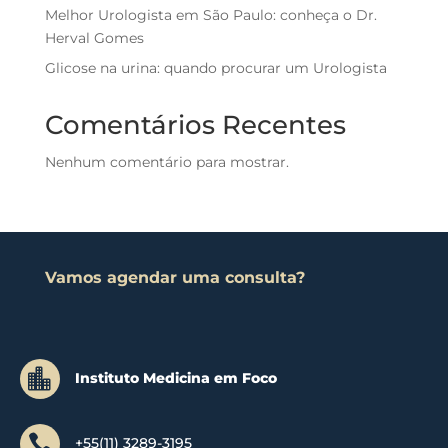
Melhor Urologista em São Paulo: conheça o Dr.
Herval Gomes
Glicose na urina: quando procurar um Urologista
Comentários Recentes
Nenhum comentário para mostrar.
Vamos agendar uma consulta?

Instituto Medicina em Foco

+55(11) 3289-3195