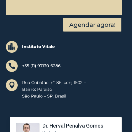
Agendar agora!

Instituto Vitale

+55 (11) 97130-6286
Rua Cubatão, nº 86, conj 1502 –

Bairro: Paraíso
São Paulo – SP, Brasil