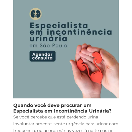
Quando você deve procurar um
Especialista em Incontinência Urinária?
Se você percebe que está perdendo urina
involuntariamente, sente urgência para urinar com
frequência, ou acorda várias vezes à noite para ir