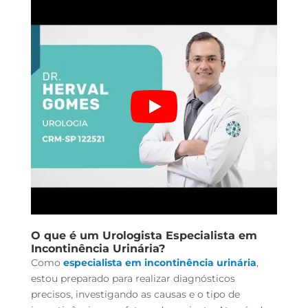
O que é um
Urologista Especialista em
Incontinência Urinária
?
Como
especialista em incontinência urinária
,
estou preparado para realizar diagnósticos
precisos, investigando as causas e o tipo de