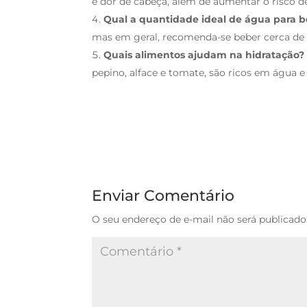
e dor de cabeça, além de aumentar o risco de
Qual a quantidade ideal de água para b
mas em geral, recomenda-se beber cerca de 2
Quais alimentos ajudam na hidratação?
pepino, alface e tomate, são ricos em água e
Enviar Comentário
O seu endereço de e-mail não será publicado