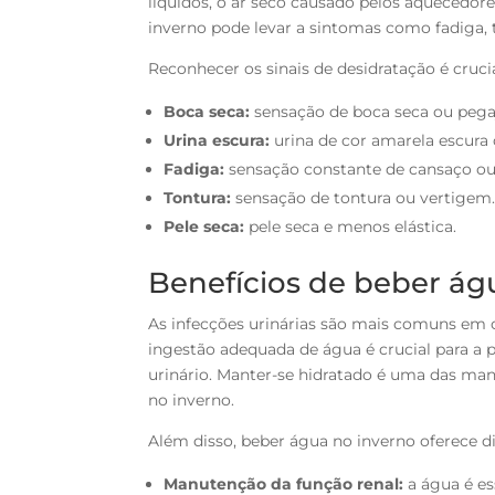
líquidos, o ar seco causado pelos aquecedores
inverno pode levar a sintomas como fadiga, 
Reconhecer os sinais de desidratação é cruci
Boca seca:
sensação de boca seca ou pega
Urina escura:
urina de cor amarela escura
Fadiga:
sensação constante de cansaço ou 
Tontura:
sensação de tontura ou vertigem
Pele seca:
pele seca e menos elástica.
Benefícios de beber ág
As infecções urinárias são mais comuns em c
ingestão adequada de água é crucial para a p
urinário. Manter-se hidratado é uma das man
no inverno.
Além disso, beber água no inverno oferece di
Manutenção da função renal:
a água é es