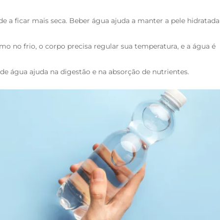
de a ficar mais seca. Beber água ajuda a manter a pele hidratada
o no frio, o corpo precisa regular sua temperatura, e a água é
e água ajuda na digestão e na absorção de nutrientes.