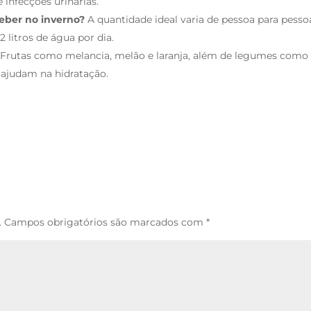
 infecções urinárias.
eber no inverno?
A quantidade ideal varia de pessoa para pesso
 litros de água por dia.
Frutas como melancia, melão e laranja, além de legumes como
 ajudam na hidratação.
.
Campos obrigatórios são marcados com
*