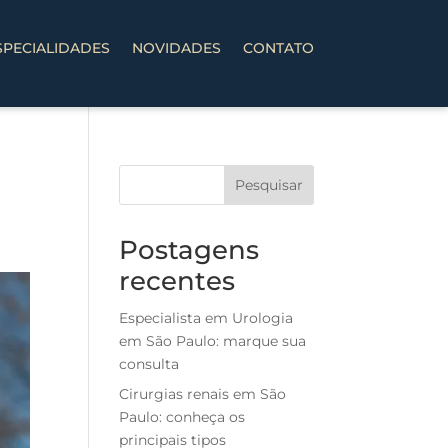
SPECIALIDADES
NOVIDADES
CONTATO
Pesquisar
Postagens
recentes
Especialista em Urologia
em São Paulo: marque sua
consulta
Cirurgias renais em São
Paulo: conheça os
principais tipos