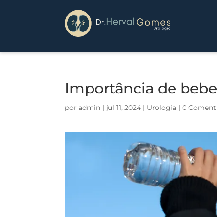
Importância de bebe
por
admin
|
jul 11, 2024
|
Urologia
|
0 Coment