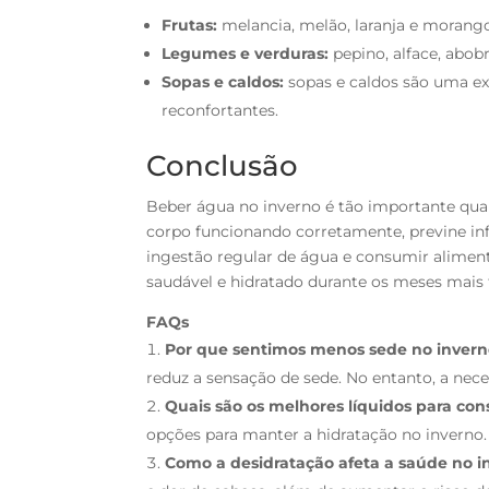
Frutas:
melancia, melão, laranja e morango
Legumes e verduras:
pepino, alface, abob
Sopas e caldos:
sopas e caldos são uma ex
reconfortantes.
Conclusão
Beber água no inverno é tão importante qu
corpo funcionando corretamente, previne inf
ingestão regular de água e consumir alimen
saudável e hidratado durante os meses mais f
FAQs
Por que sentimos menos sede no invern
reduz a sensação de sede. No entanto, a ne
Quais são os melhores líquidos para co
opções para manter a hidratação no inverno.
Como a desidratação afeta a saúde no i