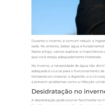
Durante o inverno, é comum reduzir a ingest
sede. No entanto, beber água é fundamental 
Neste artigo, vamos explorar a importância d
que você esteja adequadamente hidratado.
No inverno, a necessidade de água não dimi
adequada é crucial para o funcionamento de d
temperatura corporal, a digestão, e a circul
a prevenir problemas como a infecção urinár
Desidratação no invern
A desidratação pode ocorrer facilmente no 