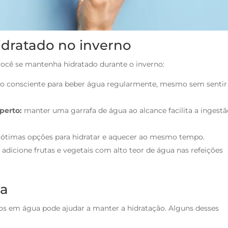
idratado no inverno
você se mantenha hidratado durante o inverno:
o consciente para beber água regularmente, mesmo sem sentir
perto:
manter uma garrafa de água ao alcance facilita a ingestã
o ótimas opções para hidratar e aquecer ao mesmo tempo.
:
adicione frutas e vegetais com alto teor de água nas refeições
ua
os em água pode ajudar a manter a hidratação. Alguns desses