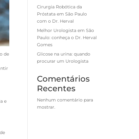
Cirurgia Robótica da
Próstata em São Paulo
com o Dr. Herval
Melhor Urologista em São
Paulo: conheça o Dr. Herval
Gomes
Glicose na urina: quando
ão de
procurar um Urologista
ntir
Comentários
Recentes
Nenhum comentário para
da e
mostrar.
 de